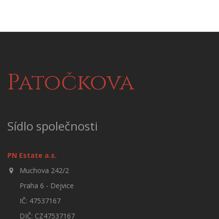
Patočkova
Sídlo společnosti
PN Estate a.s.
Muchova 242/2
Praha 6 - Dejvice
IČ: 47537167
DIČ: CZ47537167