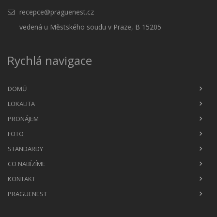
recepce@praguenest.cz
vedená u Městského soudu v Praze, B 15205
Rychlá navigace
DOMŮ
LOKALITA
PRONÁJEM
FOTO
STANDARDY
CO NABÍZÍME
KONTAKT
PRAGUENEST