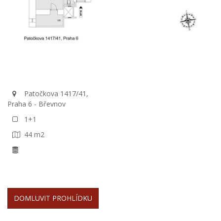
Patočkova 1417/41,
Praha 6 - Břevnov
1+1
44 m2
DOMLUVIT PROHLÍDKU