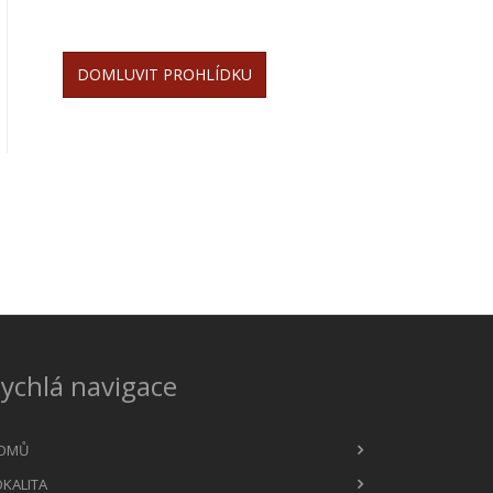
DOMLUVIT PROHLÍDKU
ychlá navigace
OMŮ
OKALITA