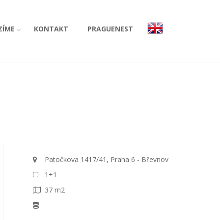
ZÍME
KONTAKT
PRAGUENEST
Patočkova 1417/41, Praha 6 - Břevnov
1+1
37 m2