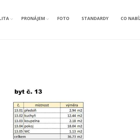
LITA
PRONÁJEM
FOTO
STANDARDY
CO NABÍ