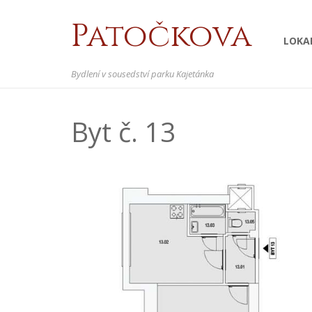
Patočkova
LOKA
Bydlení v sousedství parku Kajetánka
Byt č. 13